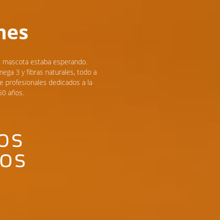
nes
u mascota estaba esperando.
ga 3 y fibras naturales, todo a
e profesionales dedicados a la
50 años.