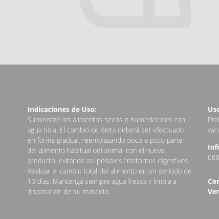
Indicaciones de Uso:
Uso
Suministre los alimentos secos o humedecidos con
Pro
agua tibia. El cambio de dieta deberá ser efectuado
vac
en forma gradual, reemplazando poco a poco parte
Inf
del alimento habitual del animal con el nuevo
080
producto, evitando así posibles trastornos digestivos.
Realizar el cambio total del alimento en un período de
10 días. Mantenga siempre agua fresca y limpia a
Con
disposición de su mascota.
Ven