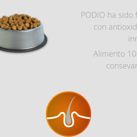
PODIO ha sido 
con antioxid
in
Alimento 10
consevan