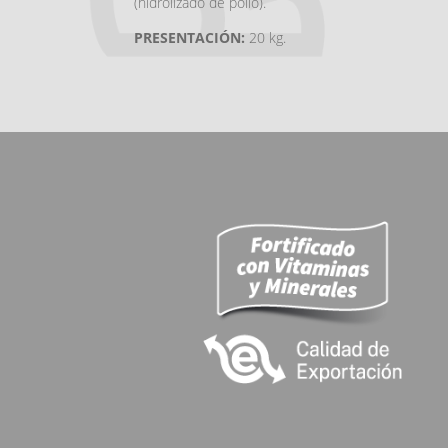
(hidrolizado de pollo).
PRESENTACIÓN:
20 kg.