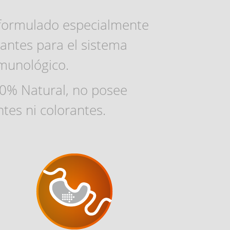
formulado especialmente
antes para el sistema
munológico.
0% Natural, no posee
tes ni colorantes.