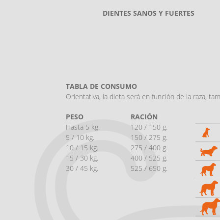
DIENTES SANOS Y FUERTES
TABLA DE CONSUMO
Orientativa, la dieta será en función de la raza, ta
PESO
RACIÓN
Hasta 5 kg.
120 / 150 g.
5 / 10 kg.
150 / 275 g.
10 / 15 kg.
275 / 400 g.
15 / 30 kg.
400 / 525 g.
30 / 45 kg.
525 / 650 g.