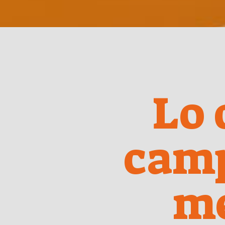
Lo 
cam
m