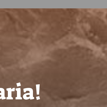
aria!