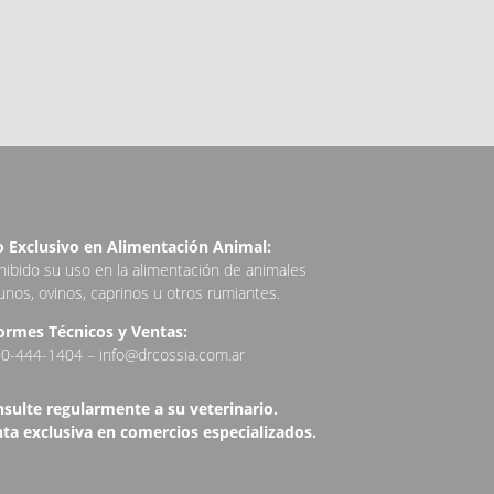
 Exclusivo en Alimentación Animal:
hibido su uso en la alimentación de animales
unos, ovinos, caprinos u otros rumiantes.
ormes Técnicos y Ventas:
0-444-1404 – info@drcossia.com.ar
sulte regularmente a su veterinario.
ta exclusiva en comercios especializados.