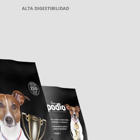
ALTA DIGESTIBILIDAD