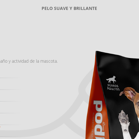
PELO SUAVE Y BRILLANTE
maño y actividad de la mascota.